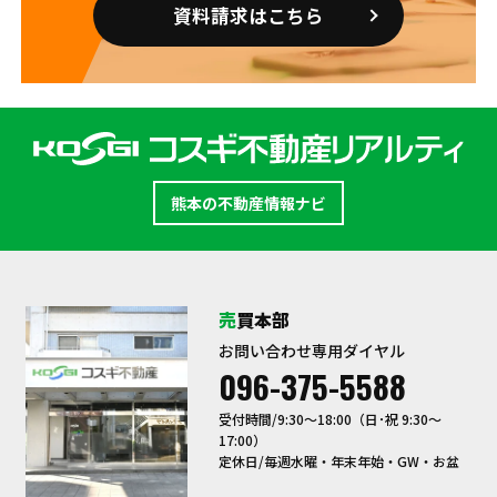
資料請求はこちら
熊本の不動産情報ナビ
売買本部
お問い合わせ専用ダイヤル
096-375-5588
受付時間/9:30〜18:00（日･祝 9:30～
17:00）
定休日/毎週水曜・年末年始・GW・お盆