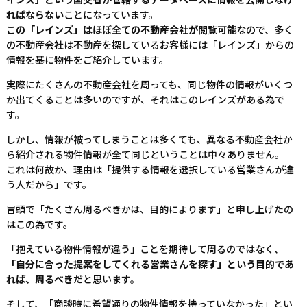
ればならない
ことになっています。
この「レインズ」はほぼ全ての不動産会社が閲覧可能
なので、多く
の不動産会社は不動産を探しているお客様には「レインズ」からの
情報を基に物件をご紹介しています。
実際にたくさんの不動産会社を周っても、同じ物件の情報がいくつ
か出てくることは多いのですが、それはこのレインズがある為で
す。
しかし、情報が被ってしまうことは多くても、異なる不動産会社か
ら紹介される物件情報が全て同じということは中々ありません。
これは何故か、理由は「提供する情報を選択している営業さんが違
う人だから」です。
冒頭で「たくさん周るべきかは、目的によります」と申し上げたの
はこの為です。
「抱えている物件情報が違う」ことを期待して周るのではなく、
「自分に合った提案をしてくれる営業さんを探す」という目的であ
れば、周るべき
だと思います。
そして、「商談時に希望通りの物件情報を持っていなかった」とい