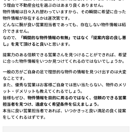
う理由で不動産会社を選ぶのはあまり良くありません。
物件情報は日々入れ替わっていますから、その瞬間に希望に合った
物件情報が存在するかは運次第です。
どんなに腕が良い営業担当者であっても、存在しない物件情報は紹
介できません。
なので、
「瞬間的な物件情報の有無」ではなく「提案内容の良し悪
し」を見て頂けると良い
と思います。
提案力のある信頼できる営業さんを見つけることができれば、希望
に合った物件情報をいつか見つけてくれるのではないでしょうか。
一般の方がご自身の足で理想的な物件の情報を見つけ出すのは大変
なことです。
また、優秀な営業はお客様ご自身では思い当たらない、物件のメリ
ット・デメリットも教えてくれるでしょう。
皆様もぜひ、
物件情報を目的に周るのではなく、信頼のできる営業
担当者を見つけ、遠慮なく希望条件を伝えましょう
。
本当に良い営業担当者であれば、いつかきっと良い満足の良く提案
をしてくれるはずです。