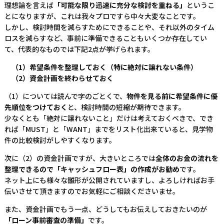
理想論を言えば
「可能な限り迅速に充分な検討を重ねる」
というこ
とになりますが、これは我々プロですら中々大変なことです。
しかし、検討時間を減らすためにできることや、それ以外のタイム
ロスを減らすなど、事前に準備できることもいくつか存在してい
て、代表的なものでは下記2点が挙げられます。
（1）希望条件を整理しておく（特に絶対に譲れない条件）
（2）資金計画を終わらせておく
（1）については読んで字のごとくで、
物件を見る前に希望条件に優
先順位をつけておく
と、検討時間の短縮が期待できます。
少なくとも「絶対に譲れないこと」だけは考えておくべきで、でき
れば「MUST」と「WANT」までをリスト化出来ていると、見学物
件の比較検討がしやすくなります。
次に（2）の資金計画ですが、大きいところでは
全体のお金の流れを
整理できるので「キャッシュフロー表」の作成がお勧め
です。
ネット上にも様々な雛形が公開されていますし、よろしければお手
伝いさせて頂きますのでお気軽にご相談くださいませ。
また、資金計画でもう一点、どうしてもお伝えしておきたいのが
「ローン事前審査の準備」
です。