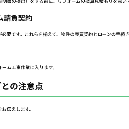
証明書の提出）をする前に、リフォームの概算見積もりを急い
ム請負契約
が必要です。これらを揃えて、物件の売買契約とローンの手続
ォーム工事作業に入ります。
ごとの注意点
をお伝えします。