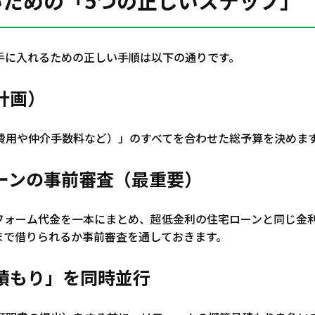
いための「5つの正しいステップ」
手に入れるための正しい手順は以下の通りです。
計画）
費用や仲介手数料など）」のすべてを合わせた総予算を決めま
ーンの事前審査（最重要）
フォーム代金を一本にまとめ、超低金利の住宅ローンと同じ金
まで借りられるか事前審査を通しておきます。
積もり」を同時並行