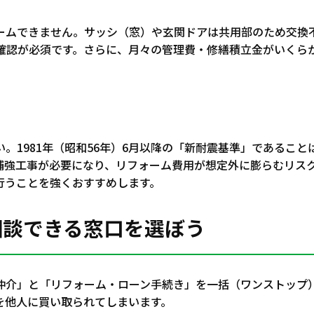
ームできません。サッシ（窓）や玄関ドアは共用部のため交換
の確認が必須です。さらに、月々の管理費・修繕積立金がいく
1981年（昭和56年）6月以降の「新耐震基準」であることは
補強工事が必要になり、リフォーム費用が想定外に膨らむリス
行うことを強くおすすめします。
相談できる窓口を選ぼう
仲介」と「リフォーム・ローン手続き」を一括（ワンストップ
を他人に買い取られてしまいます。