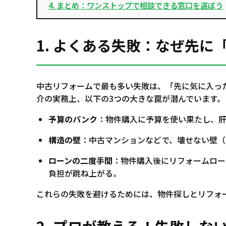
4. まとめ：ワンストップで相談できる窓口を選ぼう
1. よくある失敗：なぜ先
中古リフォームで最も多い失敗は、「先に気に入っ
介の実務上、以下の3つの大きな罠が潜んでいます。
予算のパンク
：物件購入に予算を使い果たし、
構造の壁
：中古マンションなどで、壊せない壁（
ローンの二度手間
：物件購入後にリフォームロー
負担が跳ね上がる。
これらの失敗を避けるためには、物件探しとリフォ