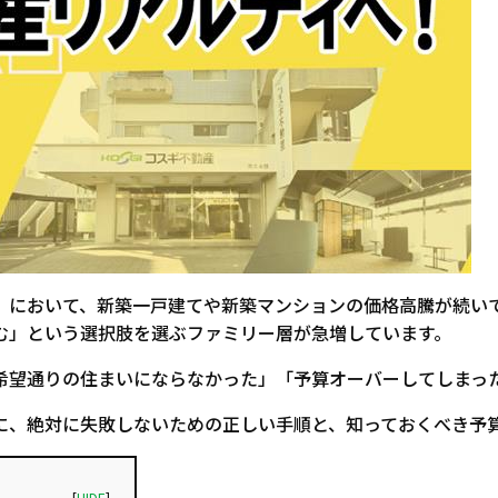
）において、新築一戸建てや新築マンションの価格高騰が続い
む」という選択肢を選ぶファミリー層が急増しています。
希望通りの住まいにならなかった」「予算オーバーしてしまっ
に、絶対に失敗しないための正しい手順と、知っておくべき予
[
HIDE
]