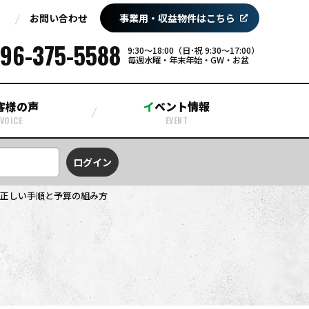
お問い合わせ
事業用・収益物件はこちら
96-375-5588
9:30〜18:00（日･祝 9:30～17:00）
毎週水曜・年末年始・GW・お盆
お客様の声
イベント情報
VOICE
EVENT
正しい手順と予算の組み方