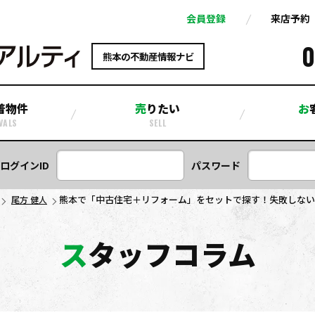
会員登録
来店予約
0
熊本の不動産情報ナビ
着物件
売りたい
VALS
SELL
ログインID
パスワード
熊本で「中古住宅＋リフォーム」をセットで探す！失敗しない
尾方 健人
スタッフコラム