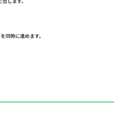
で出します。
きを同時に進めます。