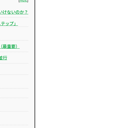
はいけないのか？
ステップ」
（最重要）
並行