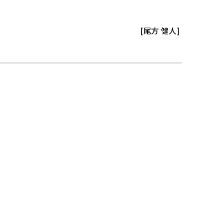
[尾方 健人]