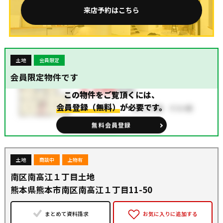
来店予約はこちら
土地
会員限定
会員限定物件です
この物件をご覧頂くには、
会員登録（無料）
が必要です。
無料会員登録
土地
商談中
上物有
南区南高江１丁目土地
熊本県熊本市南区南高江１丁目11-50
まとめて資料請求
お気に入りに追加する