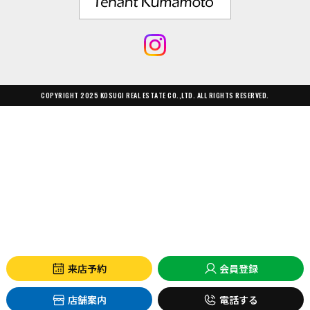
COPYRIGHT 2025 KOSUGI REAL ESTATE CO.,LTD. ALL RIGHTS RESERVED.
来店予約
会員登録
店舗案内
電話する