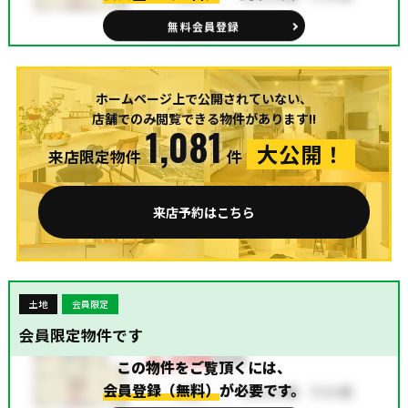
無料会員登録
ホームページ上で公開されていない、
店舗でのみ閲覧できる物件があります!!
1,081
大公開！
来店限定物件
件
来店予約はこちら
土地
会員限定
会員限定物件です
この物件をご覧頂くには、
会員登録（無料）
が必要です。