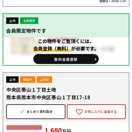
登録日：2026/7/18
土地
会員限定
会員限定物件です
この物件をご覧頂くには、
会員登録（無料）
が必要です。
無料会員登録
土地
商談中
上物有
中央区帯山１丁目土地
熊本県熊本市中央区帯山１丁目17-18
まとめて資料請求
お気に入りに追加する
1,680
万円