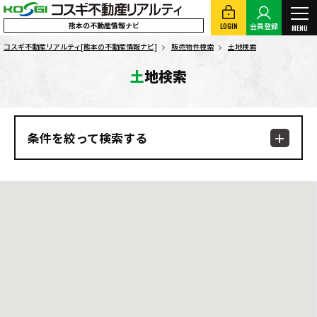
熊本の不動産情報ナビ
LOGIN
会員登録
MENU
コスギ不動産リアルティ[熊本の不動産情報ナビ]
販売物件検索
土地検索
土地検索
条件を絞って検索する