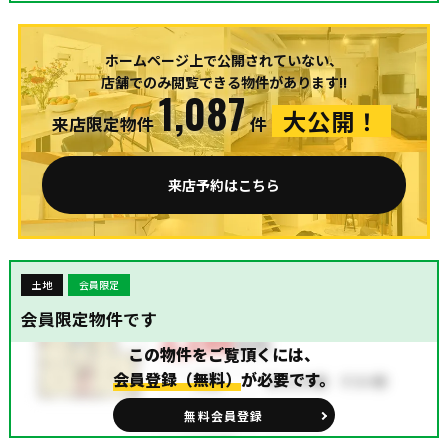
ホームページ上で公開されていない、
店舗でのみ閲覧できる物件があります!!
1,087
大公開！
来店限定物件
件
来店予約はこちら
土地
会員限定
会員限定物件です
この物件をご覧頂くには、
会員登録（無料）
が必要です。
無料会員登録