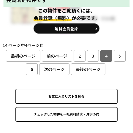
会員限定物件です
この物件をご覧頂くには、
会員登録（無料）
が必要です。
無料会員登録
14 ページ中4ページ目
最初のページ
前のページ
2
3
4
5
6
次のページ
最後のページ
お気に入りリストを見る