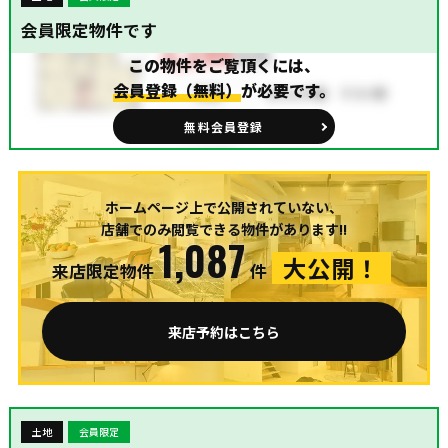
会員限定物件です
この物件をご覧頂くには、
会員登録（無料）
が必要です。
無料会員登録
ホームページ上で公開されていない、
店舗でのみ閲覧できる物件があります!!
1,087
大公開！
来店限定物件
件
来店予約はこちら
土地
会員限定