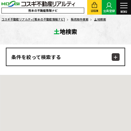
熊本の不動産情報ナビ
LOGIN
会員登録
MENU
コスギ不動産リアルティ[熊本の不動産情報ナビ]
販売物件検索
土地検索
土地検索
条件を絞って検索する