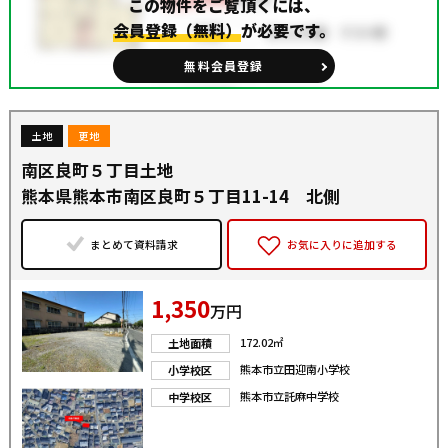
この物件をご覧頂くには、
会員登録（無料）
が必要です。
無料会員登録
土地
更地
南区良町５丁目土地
熊本県熊本市南区良町５丁目11-14 北側
まとめて資料請求
お気に入りに追加する
1,350
万円
172.02㎡
土地面積
熊本市立田迎南小学校
小学校区
熊本市立託麻中学校
中学校区