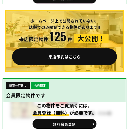
ホームページ上で公開されていない、
店舗でのみ閲覧できる物件があります!!
125
大公開！
来店限定物件
件
来店予約はこちら
新築一戸建て
会員限定
会員限定物件です
この物件をご覧頂くには、
会員登録（無料）
が必要です。
無料会員登録