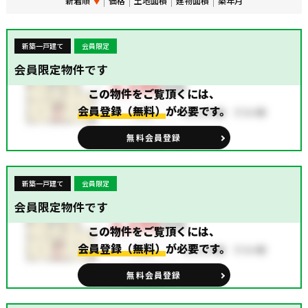
新着順
価格
土地面積
建物面積
築年月
新築一戸建て
会員限定
会員限定物件です
この物件をご覧頂くには、
会員登録（無料）
が必要です。
無料会員登録
新築一戸建て
会員限定
会員限定物件です
この物件をご覧頂くには、
会員登録（無料）
が必要です。
無料会員登録