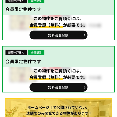
新築一戸建て
会員限定
会員限定物件です
この物件をご覧頂くには、
会員登録（無料）
が必要です。
無料会員登録
新築一戸建て
会員限定
会員限定物件です
この物件をご覧頂くには、
会員登録（無料）
が必要です。
無料会員登録
ホームページ上で公開されていない、
店舗でのみ閲覧できる物件があります!!