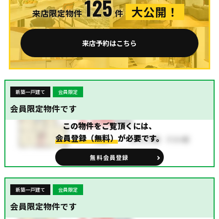
125
大公開！
来店限定物件
件
来店予約はこちら
新築一戸建て
会員限定
会員限定物件です
この物件をご覧頂くには、
会員登録（無料）
が必要です。
無料会員登録
新築一戸建て
会員限定
会員限定物件です