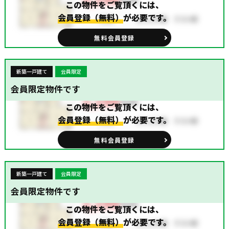
この物件をご覧頂くには、
会員登録（無料）
が必要です。
無料会員登録
新築一戸建て
会員限定
会員限定物件です
この物件をご覧頂くには、
会員登録（無料）
が必要です。
無料会員登録
新築一戸建て
会員限定
会員限定物件です
この物件をご覧頂くには、
会員登録（無料）
が必要です。