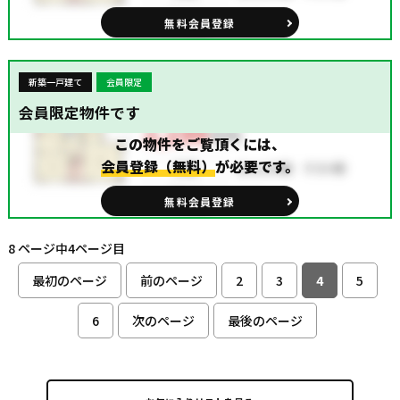
無料会員登録
新築一戸建て
会員限定
会員限定物件です
この物件をご覧頂くには、
会員登録（無料）
が必要です。
無料会員登録
8 ページ中4ページ目
最初のページ
前のページ
2
3
4
5
6
次のページ
最後のページ