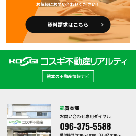
お気軽にお問い合わせください！
資料請求はこちら
熊本の不動産情報ナビ
売買本部
お問い合わせ専用ダイヤル
096-375-5588
受付時間/9:30〜18:00（日･祝 9:30～