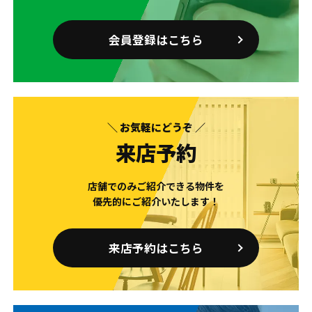
会員登録はこちら
＼ お気軽にどうぞ ／
来店予約
店舗でのみご紹介できる物件を
優先的にご紹介いたします！
来店予約はこちら