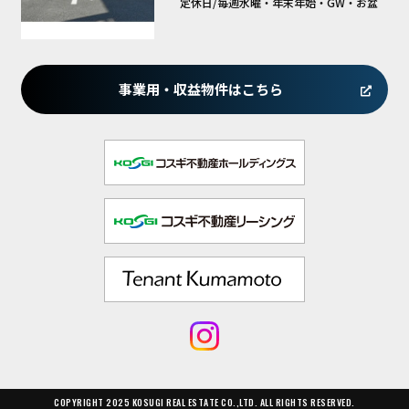
定休日/毎週水曜・年末年始・GW・お盆
事業用・収益物件はこちら
COPYRIGHT 2025 KOSUGI REAL ESTATE CO.,LTD. ALL RIGHTS RESERVED.