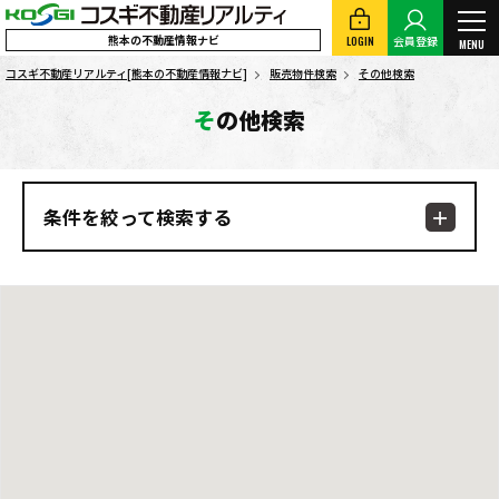
熊本の不動産情報ナビ
LOGIN
会員登録
MENU
コスギ不動産リアルティ[熊本の不動産情報ナビ]
販売物件検索
その他検索
その他検索
条件を絞って検索する