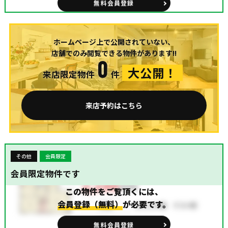
無料会員登録
ホームページ上で公開されていない、
店舗でのみ閲覧できる物件があります!!
0
大公開！
来店限定物件
件
来店予約はこちら
その他
会員限定
会員限定物件です
この物件をご覧頂くには、
会員登録（無料）
が必要です。
無料会員登録