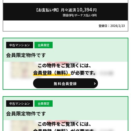
軽にお問合せ下さい♪
10,394
【お支払い例】
月々返済
円
頭金0円/ボーナス払い0円
登録日：2026/2/23
中古マンション
会員限定
会員限定物件です
この物件をご覧頂くには、
会員登録（無料）
が必要です。
無料会員登録
中古マンション
会員限定
会員限定物件です
この物件をご覧頂くには、