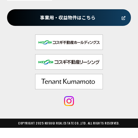
事業用・収益物件はこちら
COPYRIGHT 2025 KOSUGI REAL ESTATE CO.,LTD. ALL RIGHTS RESERVED.