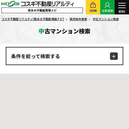
熊本の不動産情報ナビ
LOGIN
会員登録
MENU
コスギ不動産リアルティ[熊本の不動産情報ナビ]
販売物件検索
中古マンション検索
中古マンション検索
条件を絞って検索する