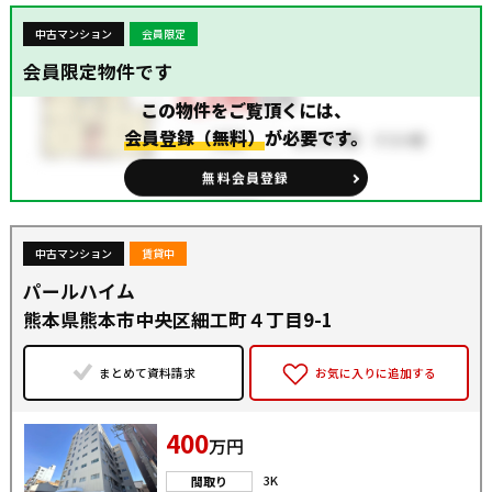
中古マンション
会員限定
会員限定物件です
この物件をご覧頂くには、
会員登録（無料）
が必要です。
無料会員登録
中古マンション
賃貸中
パールハイム
熊本県熊本市中央区細工町４丁目9-1
まとめて資料請求
お気に入りに追加する
400
万円
3K
間取り