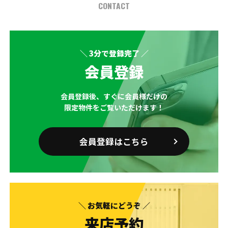
CONTACT
＼ 3分で登録完了 ／
会員登録
会員登録後、すぐに会員様だけの
限定物件をご覧いただけます！
会員登録はこちら
＼ お気軽にどうぞ ／
来店予約