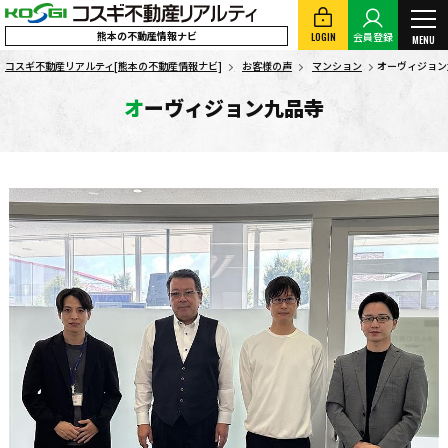
熊本の不動産情報ナビ
LOGIN
会員登録
MENU
コスギ不動産リアルティ[熊本の不動産情報ナビ]
お客様の声
マンション
オーヴィジョン
オーヴィジョン九品寺