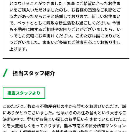
とつなげることができました。無事にご希望に合ったお住ま
いをご購入いただけましたのも、お客様の迅速なご判断とご
協力があったからこそと感謝しております。新しいお住まい
で、ペットとともに素敵な新生活をお過ごしください。今後
も不動産に関するご相談やお困りごとがございましたら、い
つでもお気軽にお声掛けください。このたびは誠にありがと
うございました。末永いご多幸とご健康を心よりお祈り申し
上げます。
担当スタッフ紹介
担当スタッフより
このたびは、数ある不動産会社の中から弊社をお選びいただき、誠
にありがとうございました。他県からのお住み替えという大きなご
決断の中で、弊社がお住まい探しのお手伝いをさせていただけたこ
とを大変嬉しく思っております。熊本市南区の区分所有マンション