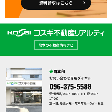
資料請求はこちら
熊本の不動産情報ナビ
売買本部
お問い合わせ専用ダイヤル
096-375-5588
受付時間/9:30〜18:00（日･祝 9:30～
17:00）
定休日/毎週水曜・年末年始・GW・お盆