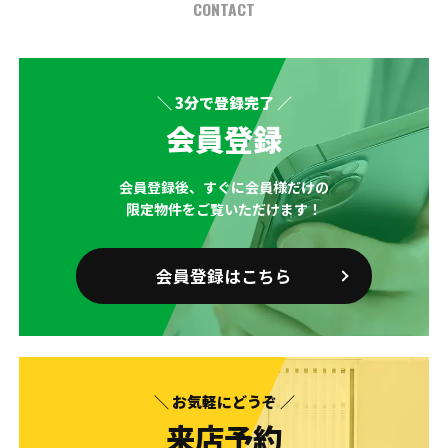
CONTACT
＼ 3分で登録完了 ／
会員登録
会員登録後、すぐに会員様だけの
限定物件をご覧いただけます！
会員登録はこちら
＼ お気軽にどうぞ ／
来店予約